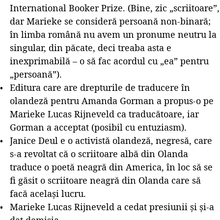
International Booker Prize. (Bine, zic „scriitoare”,
dar Marieke se consideră persoană non-binară;
în limba română nu avem un pronume neutru la
singular, din păcate, deci treaba asta e
inexprimabilă – o să fac acordul cu „ea” pentru
„persoană”).
Editura care are drepturile de traducere în
olandeză pentru Amanda Gorman a propus-o pe
Marieke Lucas Rijneveld ca traducătoare, iar
Gorman a acceptat (posibil cu entuziasm).
Janice Deul e o activistă olandeză, negresă, care
s-a revoltat că o scriitoare albă din Olanda
traduce o poetă neagră din America, în loc să se
fi găsit o scriitoare neagră din Olanda care să
facă același lucru.
Marieke Lucas Rijneveld a cedat presiunii și și-a
dat demisia.