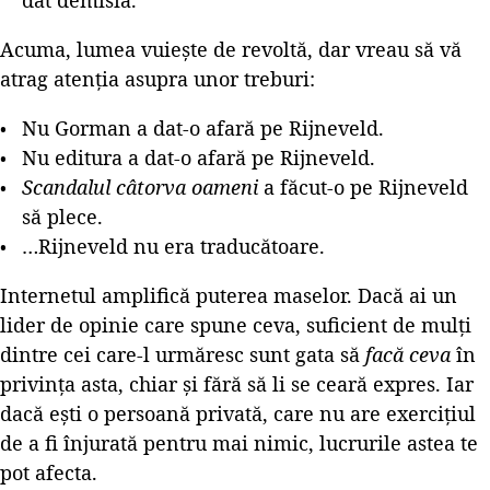
Acuma, lumea vuiește de revoltă, dar vreau să vă
atrag atenția asupra unor treburi:
Nu Gorman a dat-o afară pe Rijneveld.
Nu editura a dat-o afară pe Rijneveld.
Scandalul câtorva oameni
a făcut-o pe Rijneveld
să plece.
…Rijneveld nu era traducătoare.
Internetul amplifică puterea maselor. Dacă ai un
lider de opinie care spune ceva, suficient de mulți
dintre cei care-l urmăresc sunt gata să
facă ceva
în
privința asta, chiar și fără să li se ceară expres. Iar
dacă ești o persoană privată, care nu are exercițiul
de a fi înjurată pentru mai nimic, lucrurile astea te
pot afecta.