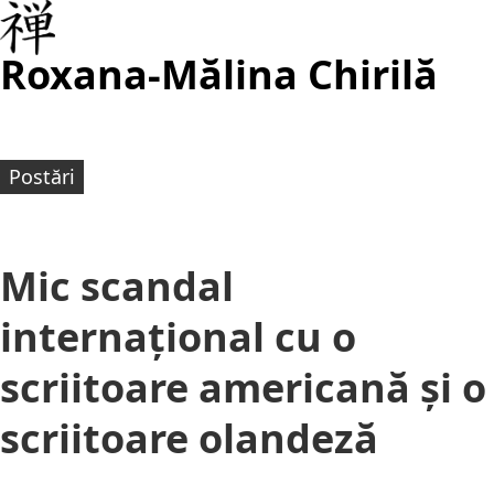
Roxana-Mălina Chirilă
Postări
Mic scandal
internațional cu o
scriitoare americană și o
scriitoare olandeză