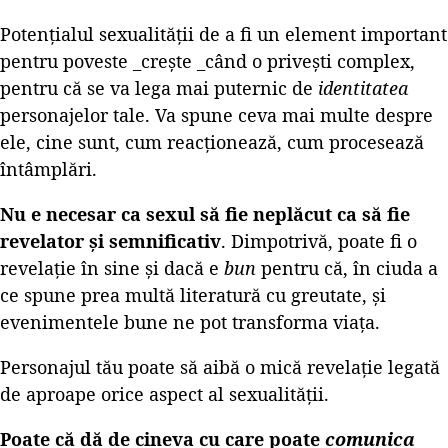
Potențialul sexualității de a fi un element important
pentru poveste _crește _când o privești complex,
pentru că se va lega mai puternic de
identitatea
personajelor tale. Va spune ceva mai multe despre
ele, cine sunt, cum reacționează, cum procesează
întâmplări.
Nu e necesar ca sexul să fie neplăcut ca să fie
revelator și semnificativ
. Dimpotrivă, poate fi o
revelație în sine și dacă e
bun
pentru că, în ciuda a
ce spune prea multă literatură cu greutate, și
evenimentele bune ne pot transforma viața.
Personajul tău poate să aibă o mică revelație legată
de aproape orice aspect al sexualității.
Poate că dă de cineva cu care poate
comunica