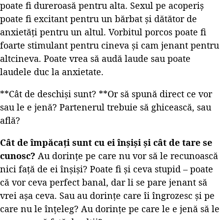
poate fi dureroasă pentru alta. Sexul pe acoperiș
poate fi excitant pentru un bărbat și dătător de
anxietăți pentru un altul. Vorbitul porcos poate fi
foarte stimulant pentru cineva și cam jenant pentru
altcineva. Poate vrea să audă laude sau poate
laudele duc la anxietate.
**Cât de deschiși sunt? **Or să spună direct ce vor
sau le e jenă? Partenerul trebuie să ghicească, sau
află?
Cât de împăcați sunt cu ei înșiși și cât de tare se
cunosc?
Au dorințe pe care nu vor să le recunoască
nici față de ei înșiși? Poate fi și ceva stupid – poate
că vor ceva perfect banal, dar li se pare jenant să
vrei așa ceva. Sau au dorințe care îi îngrozesc și pe
care nu le înțeleg? Au dorințe pe care le e jenă să le