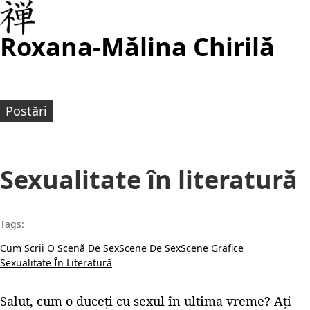
Roxana-Mălina Chirilă
Postări
Sexualitate în literatură
Tags:
Cum Scrii O Scenă De Sex
Scene De Sex
Scene Grafice
Sexualitate În Literatură
Salut, cum o duceți cu sexul în ultima vreme? Ați