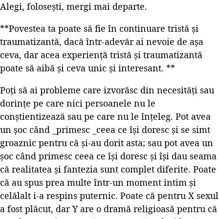
Alegi, folosești, mergi mai departe.
**Povestea ta poate să fie în continuare tristă și
traumatizantă, dacă într-adevăr ai nevoie de așa
ceva, dar acea experiență tristă și traumatizantă
poate să aibă și ceva unic și interesant. **
Poți să ai probleme care izvorăsc din necesități sau
dorințe pe care nici persoanele nu le
conștientizează sau pe care nu le înțeleg. Pot avea
un șoc când _primesc _ceea ce își doresc și se simt
groaznic pentru că și-au dorit asta; sau pot avea un
șoc când primesc ceea ce își doresc și își dau seama
că realitatea și fantezia sunt complet diferite. Poate
că au spus prea multe într-un moment intim și
celălalt i-a respins puternic. Poate că pentru X sexul
a fost plăcut, dar Y are o dramă religioasă pentru că