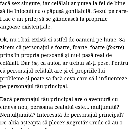
facă sex singure, iar celălalt ar putea la fel de bine
să fie înlocuit cu o păpușă gonflabilă. Sexul pe care-
l fac e un prilej să se gândească la propriile
angoase existențiale.
Ok, nu-i bai. Există și astfel de oameni pe lume. Să
zicem că personajul e foarte, foarte, foarte (
foarte
)
prins în propria persoană și nu-i pasă real de
celălalt. Dar
ție
, ca autor, ar trebui să-ți pese. Pentru
că personajul celălalt are și el propriile lui
probleme și poate să facă ceva care să-l influențeze
pe personajul tău principal.
Dacă personajul tău principal are o aventură cu
cineva nou, persoana cealaltă este… mulțumită?
Nemulțumită? Interesată de personajul principal?
De-abia așteaptă să plece? Regretă? Crede că au o