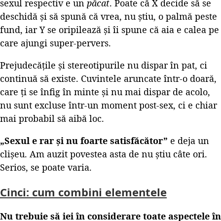
sexul respectiv e un
păcat
. Poate că X decide să se
deschidă și să spună că vrea, nu știu, o palmă peste
fund, iar Y se oripilează și îi spune că aia e calea pe
care ajungi super-pervers.
Prejudecățile și stereotipurile nu dispar în pat, ci
continuă să existe. Cuvintele aruncate într-o doară,
care ți se înfig în minte și nu mai dispar de acolo,
nu sunt excluse într-un moment post-sex, ci e chiar
mai probabil să aibă loc.
„Sexul e rar și nu foarte satisfăcător”
e deja un
clișeu. Am auzit povestea asta de nu știu câte ori.
Serios, se poate varia.
Cinci: cum combini elementele
Nu trebuie să iei în considerare toate aspectele în