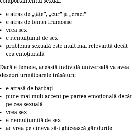
comportamentul sexual:
e atras de „țâțe”, „cur” și „craci”
e atras de femei frumoase
vrea sex
e nemulțumit de sex
problema sexuală este mult mai relevantă decât
cea emoțională
Dacă e femeie, această individă universală va avea
deseori următoarele trăsături:
e atrasă de bărbați
pune mai mult accent pe partea emoțională decât
pe cea sexuală
vrea sex
e nemulțumită de sex
ar vrea pe cineva să-i ghicească gândurile