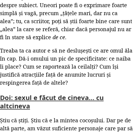
despre subiect. Uneori poate fi o exprimare foarte
simplă și vagă, precum „țâțele mari, dar nu ca
alea”; tu, ca scriitor, poți să știi foarte bine care sunt
„alea” la care se referă, chiar dacă personajul nu ar
fi în stare să explice
de ce
.
Treaba ta ca autor e să ne deslușești ce are omul ăla
în cap. Dă-i omului un pic de specificitate: ce naiba
îi place? Cum se raportează la ceilalți? Cum își
justifică atracțiile față de anumite lucruri și
respingerea față de altele?
Doi: sexul e făcut de cineva… cu
altcineva
Știu că știți. Știu că e la mintea cocoșului. Dar pe de
altă parte, am văzut suficiente personaje care par să