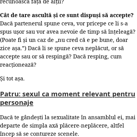
recunoască față de alții?
Cât de tare ascultă și ce sunt dispuși să accepte?
Dacă partenerul spune ceva, vor pricepe ce li s-a
spus ușor sau vor avea nevoie de timp să înțeleagă?
(Poate fi și un caz de „nu cred că e pe bune, doar
zice așa.”) Dacă li se spune ceva neplăcut, or să
accepte sau or să respingă? Dacă resping, cum
reacționează?
Și tot așa.
Patru: sexul ca moment relevant pentru
personaje
Dacă te gândești la sexualitate în ansamblul ei, mai
departe de simpla axă plăcere-neplăcere, altfel
încep să se contureze scenele.