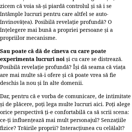
zicem că voia să-și piardă controlul și să i se
întâmple lucruri pentru care altfel se auto-
învinovățea). Posibilă revelație profundă? O
înțelegere mai bună a propriei persoane și a
propriilor mecanisme.
Sau poate că dă de cineva cu care poate
experimenta lucruri noi
și cu care se distrează.
Posibilă revelație profundă? Își dă seama că viața
are mai multe să-i ofere și că poate vrea să fie
deschis la nou și în alte domenii.
Dar, pentru că e vorba de comunicare, de intimitate
și de plăcere, poți lega multe lucruri aici. Poți alege
orice perspectivă ți-e confortabilă ca să scrii scena:
ce-ți influențează mai mult personajul? Senzațiile
fizice? Trăirile proprii? Interacțiunea cu celălalt?