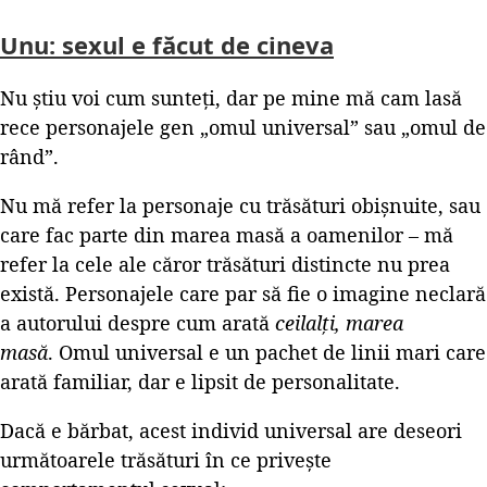
Unu: sexul e făcut de cineva
Nu știu voi cum sunteți, dar pe mine mă cam lasă
rece personajele gen „omul universal” sau „omul de
rând”.
Nu mă refer la personaje cu trăsături obișnuite, sau
care fac parte din marea masă a oamenilor – mă
refer la cele ale căror trăsături distincte nu prea
există. Personajele care par să fie o imagine neclară
a autorului despre cum arată
ceilalți, marea
masă
. Omul universal e un pachet de linii mari care
arată familiar, dar e lipsit de personalitate.
Dacă e bărbat, acest individ universal are deseori
următoarele trăsături în ce privește