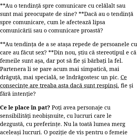
**Au o tendință spre comunicare cu celălalt sau
sunt mai preocupate de sine? **Dacă au o tendință
spre comunicare, cum le afectează lipsa
comunicării sau o comunicare proastă?
**Au tendința de a se atașa repede de persoanele cu
care au făcut sex? **Din nou, știu că stereotipul e că
femeile sunt așa, dar pot să fie și bărbați la fel.
Partenera li se pare acum mai simpatică, mai
drăguță, mai specială, se îndrăgostesc un pic.
Ce
consecințe are treaba asta dacă sunt respinși
, fie și
fără intenție?
Ce le place în pat?
Poți avea personaje cu
sensibilități neobișnuite, cu lucruri care le
dezgustă, cu preferințe. Nu la toată lumea merg
aceleași lucruri. O poziție de vis pentru o femeie