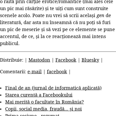
o raită prin cărțile erotice/romantice (mai ales cele
un pic mai răsărite) și te uiți cum sunt construite
scenele acolo. Poate nu vrei să scrii același
gen
de
literatură, dar asta nu înseamnă că nu poți să furi
un pic de meserie și să vezi pe ce elemente se pune
accentul, de ce, și la ce reacționează mai intens
publicul.
Distribuie: |
Mastodon
|
Facebook
|
Bluesky
|
Comentarii:
e-mail
|
facebook
|
Final de an (jurnal de informatică aplicată)
Starea curentă a Facebookului
Mai merită o facultate în România?
Copii, social media, fraudă... și noi
Prima sesiune - rezumat