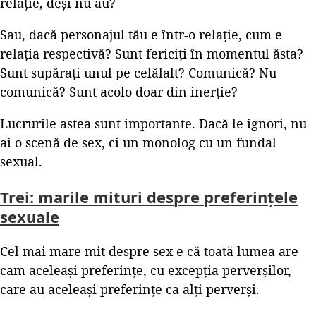
relație, deși nu au?
Sau, dacă personajul tău e într-o relație, cum e
relația respectivă? Sunt fericiți în momentul ăsta?
Sunt supărați unul pe celălalt? Comunică? Nu
comunică? Sunt acolo doar din inerție?
Lucrurile astea sunt importante. Dacă le ignori, nu
ai o scenă de sex, ci un monolog cu un fundal
sexual.
Trei: marile mituri despre preferințele
sexuale
Cel mai mare mit despre sex e că toată lumea are
cam aceleași preferințe, cu excepția perverșilor,
care au aceleași preferințe ca alți perverși.