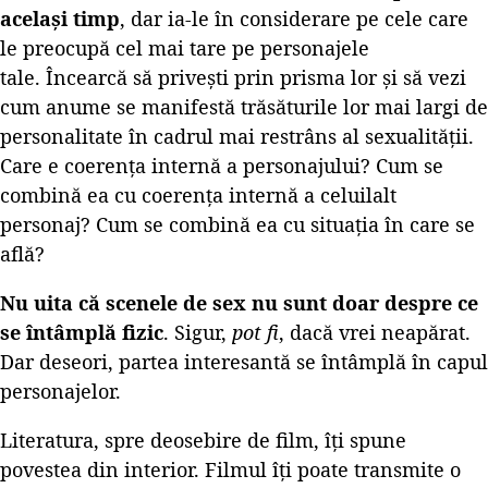
același timp
, dar ia-le în considerare pe cele care
le preocupă cel mai tare pe personajele
tale. Încearcă să privești prin prisma lor și să vezi
cum anume se manifestă trăsăturile lor mai largi de
personalitate în cadrul mai restrâns al sexualității.
Care e coerența internă a personajului? Cum se
combină ea cu coerența internă a celuilalt
personaj? Cum se combină ea cu situația în care se
află?
Nu uita că scenele de sex nu sunt doar despre ce
se întâmplă fizic
. Sigur,
pot fi
, dacă vrei neapărat.
Dar deseori, partea interesantă se întâmplă în capul
personajelor.
Literatura, spre deosebire de film, îți spune
povestea din interior. Filmul îți poate transmite o