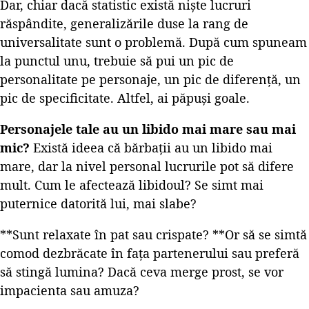
Dar, chiar dacă statistic există niște lucruri
răspândite, generalizările duse la rang de
universalitate sunt o problemă. După cum spuneam
la punctul unu, trebuie să pui un pic de
personalitate pe personaje, un pic de diferență, un
pic de specificitate. Altfel, ai păpuși goale.
Personajele tale au un libido mai mare sau mai
mic?
Există ideea că bărbații au un libido mai
mare, dar la nivel personal lucrurile pot să difere
mult. Cum le afectează libidoul? Se simt mai
puternice datorită lui, mai slabe?
**Sunt relaxate în pat sau crispate? **Or să se simtă
comod dezbrăcate în fața partenerului sau preferă
să stingă lumina? Dacă ceva merge prost, se vor
impacienta sau amuza?