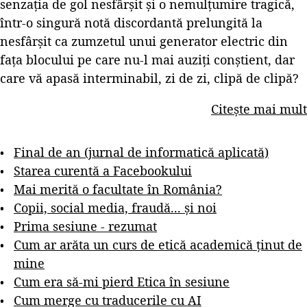
senzația de gol nesfârșit și o nemulțumire tragică,
într-o singură notă discordantă prelungită la
nesfârșit ca zumzetul unui generator electric din
fața blocului pe care nu-l mai auziți conștient, dar
care vă apasă interminabil, zi de zi, clipă de clipă?
Citește mai mult
Final de an (jurnal de informatică aplicată)
Starea curentă a Facebookului
Mai merită o facultate în România?
Copii, social media, fraudă... și noi
Prima sesiune - rezumat
Cum ar arăta un curs de etică academică ținut de
mine
Cum era să-mi pierd Etica în sesiune
Cum merge cu traducerile cu AI