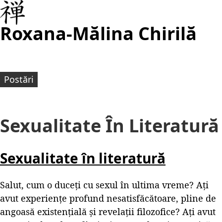
Roxana-Mălina Chirilă
Postări
Sexualitate În Literatură
Sexualitate în literatură
Salut, cum o duceți cu sexul în ultima vreme? Ați
avut experiențe profund nesatisfăcătoare, pline de
angoasă existențială și revelații filozofice? Ați avut