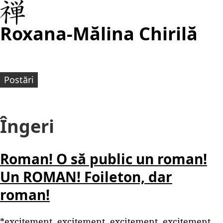
Roxana-Mălina Chirilă
Postări
Îngeri
Roman! O să public un roman!
Un ROMAN! Foileton, dar
roman!
*excitement, excitement, excitement, excitement,