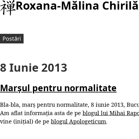
Roxana-Mălina Chirilă
Postări
8 Iunie 2013
Marșul pentru normalitate
Bla-bla, marș pentru normalitate, 8 iunie 2013, Bucure
Am aflat informația asta de pe
blogul lui Mihai Rap
vine (inițial) de pe
blogul Apologeticum
.