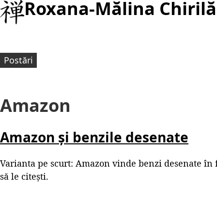
Roxana-Mălina Chirilă
Postări
Amazon
Amazon și benzile desenate
Varianta pe scurt: Amazon vinde benzi desenate în f
să le citești.