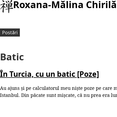
Roxana-Mălina Chirilă
Postări
Batic
În Turcia, cu un batic [Poze]
Au ajuns și pe calculatorul meu niște poze pe care 
Istanbul. Din păcate sunt mișcate, că nu prea era lu