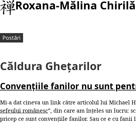
Roxana-Mălina Chirilă
Postări
Căldura Ghețarilor
Convențiile fanilor nu sunt pentr
Mi-a dat cineva un link către articolul lui Michael H
sefeului românesc
”, din care am înțeles un lucru: s
pricep ce sunt convențiile fanilor. Sau ce e cu fanii 