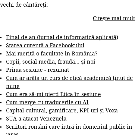
vechi de cântăreți:
Citește mai mult
Final de an (jurnal de informatică aplicată)
Starea curentă a Facebookului
Mai merită o facultate în România?
Copii, social media, fraudă... și noi
Prima sesiune - rezumat
Cum ar arăta un curs de etică academică ținut de
mine
Cum era să-mi pierd Etica în sesiune
Cum merge cu traducerile cu AI
Capital cultural, gamificare, KPI-uri și Voxa
SUA a atacat Venezuela
Scriitori români care intră în domeniul public în
2026