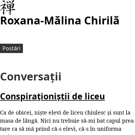
Roxana-Mălina Chirilă
Postări
Conversații
Conspiraționiștii de liceu
Ca de obicei, niște elevi de liceu chiulesc și sunt la
masa de lângă. Nici nu trebuie să-mi bat capul prea
tare ca să mă prind că-s elevi, că-s în uniforma