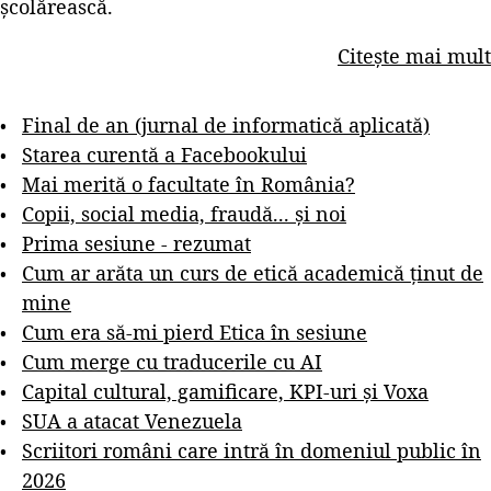
școlărească.
Citește mai mult
Final de an (jurnal de informatică aplicată)
Starea curentă a Facebookului
Mai merită o facultate în România?
Copii, social media, fraudă... și noi
Prima sesiune - rezumat
Cum ar arăta un curs de etică academică ținut de
mine
Cum era să-mi pierd Etica în sesiune
Cum merge cu traducerile cu AI
Capital cultural, gamificare, KPI-uri și Voxa
SUA a atacat Venezuela
Scriitori români care intră în domeniul public în
2026