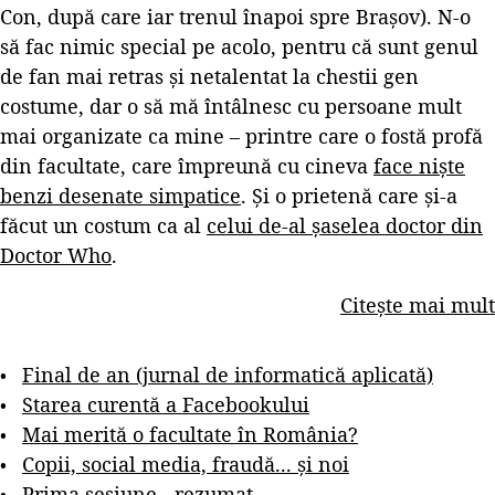
Con, după care iar trenul înapoi spre Brașov). N-o
să fac nimic special pe acolo, pentru că sunt genul
de fan mai retras și netalentat la chestii gen
costume, dar o să mă întâlnesc cu persoane mult
mai organizate ca mine – printre care o fostă profă
din facultate, care împreună cu cineva
face niște
benzi desenate simpatice
. Și o prietenă care și-a
făcut un costum ca al
celui de-al șaselea doctor din
Doctor Who
.
Citește mai mult
Final de an (jurnal de informatică aplicată)
Starea curentă a Facebookului
Mai merită o facultate în România?
Copii, social media, fraudă... și noi
Prima sesiune - rezumat