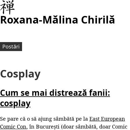
Roxana-Mălina Chirilă
Postări
Cosplay
Cum se mai distrează fanii:
cosplay
Se pare că o să ajung sâmbătă pe la
East European
Comic Con
, în București (doar sâmbătă, doar Comic