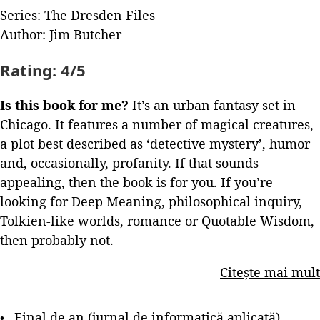
Series: The Dresden Files
Author: Jim Butcher
Rating:
4/5
Is this book for me?
It’s an urban fantasy set in
Chicago. It features a number of magical creatures,
a plot best described as ‘detective mystery’, humor
and, occasionally, profanity. If that sounds
appealing, then the book is for you. If you’re
looking for Deep Meaning, philosophical inquiry,
Tolkien-like worlds, romance or Quotable Wisdom,
then probably not.
Citește mai mult
Final de an (jurnal de informatică aplicată)