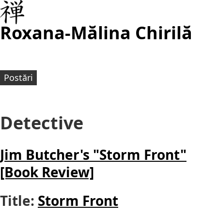
Roxana-Mălina Chirilă
Postări
Detective
Jim Butcher's "Storm Front"
[Book Review]
Title:
Storm Front