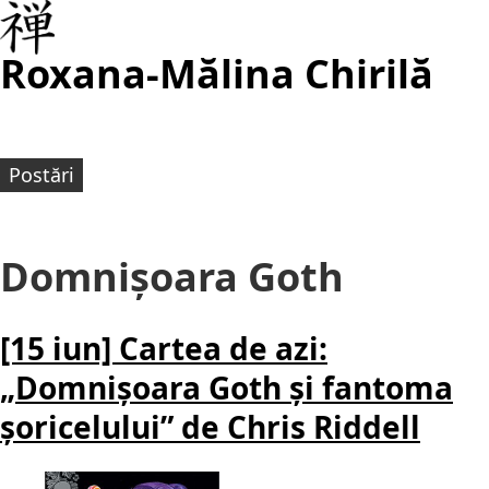
Roxana-Mălina Chirilă
Postări
Domnișoara Goth
[15 iun] Cartea de azi:
„Domnișoara Goth și fantoma
șoricelului” de Chris Riddell