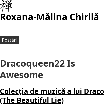
Roxana-Mălina Chirilă
Postări
Dracoqueen22 Is
Awesome
Colecția de muzică a lui Draco
(The Beautiful Lie)