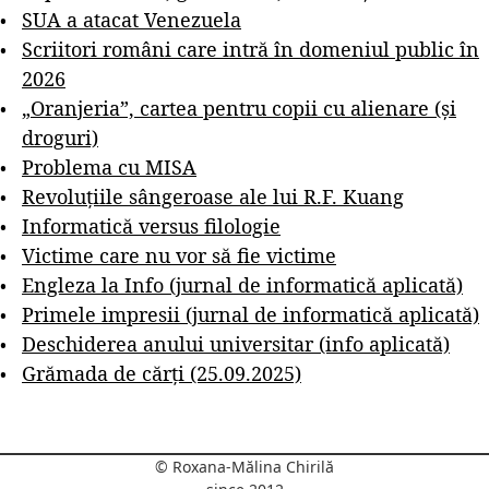
SUA a atacat Venezuela
Scriitori români care intră în domeniul public în
2026
„Oranjeria”, cartea pentru copii cu alienare (și
droguri)
Problema cu MISA
Revoluțiile sângeroase ale lui R.F. Kuang
Informatică versus filologie
Victime care nu vor să fie victime
Engleza la Info (jurnal de informatică aplicată)
Primele impresii (jurnal de informatică aplicată)
Deschiderea anului universitar (info aplicată)
Grămada de cărți (25.09.2025)
© Roxana-Mălina Chirilă