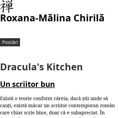
Roxana-Mălina Chirilă
Postări
Dracula's Kitchen
Un scriitor bun
Există o teorie conform căreia, dacă știi unde să
cauți, există măcar un scriitor contemporan român
care chiar scrie bine, doar că e subapreciat. În