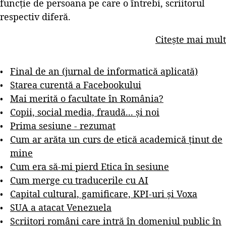
funcție de persoana pe care o întrebi, scriitorul
respectiv diferă.
Citește mai mult
Final de an (jurnal de informatică aplicată)
Starea curentă a Facebookului
Mai merită o facultate în România?
Copii, social media, fraudă... și noi
Prima sesiune - rezumat
Cum ar arăta un curs de etică academică ținut de
mine
Cum era să-mi pierd Etica în sesiune
Cum merge cu traducerile cu AI
Capital cultural, gamificare, KPI-uri și Voxa
SUA a atacat Venezuela
Scriitori români care intră în domeniul public în