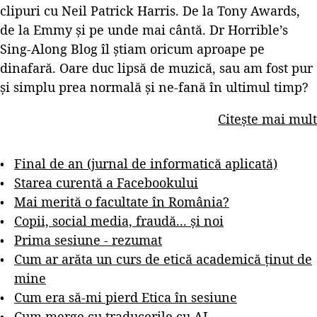
clipuri cu Neil Patrick Harris. De la Tony Awards,
de la Emmy și pe unde mai cântă. Dr Horrible’s
Sing-Along Blog îl știam oricum aproape pe
dinafară. Oare duc lipsă de muzică, sau am fost pur
și simplu prea normală și ne-fană în ultimul timp?
Citește mai mult
Final de an (jurnal de informatică aplicată)
Starea curentă a Facebookului
Mai merită o facultate în România?
Copii, social media, fraudă... și noi
Prima sesiune - rezumat
Cum ar arăta un curs de etică academică ținut de
mine
Cum era să-mi pierd Etica în sesiune
Cum merge cu traducerile cu AI