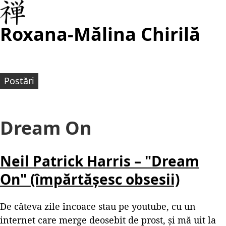
Roxana-Mălina Chirilă
Postări
Dream On
Neil Patrick Harris – "Dream
On" (împărtășesc obsesii)
De câteva zile încoace stau pe youtube, cu un
internet care merge deosebit de prost, și mă uit la