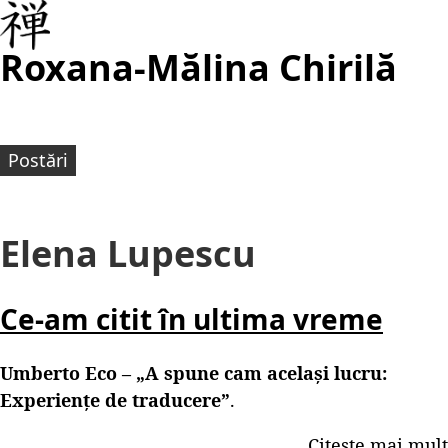
Roxana-Mălina Chirilă
Postări
Elena Lupescu
Ce-am citit în ultima vreme
Umberto Eco – „A spune cam același lucru:
Experiențe de traducere”
.
Citește mai mult