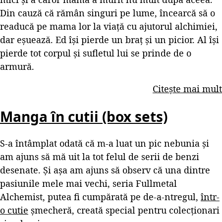
Din cauză că rămân singuri pe lume, încearcă să o
readucă pe mama lor la viață cu ajutorul alchimiei,
dar eșuează. Ed își pierde un braț și un picior. Al își
pierde tot corpul și sufletul lui se prinde de o
armură.
Citește mai mult
Manga în cutii (box sets)
S-a întâmplat odată că m-a luat un pic nebunia și
am ajuns să mă uit la tot felul de serii de benzi
desenate. Și așa am ajuns să observ că una dintre
pasiunile mele mai vechi, seria Fullmetal
Alchemist, putea fi cumpărată pe de-a-ntregul,
într-
o cutie
șmecheră, creată special pentru colecționari