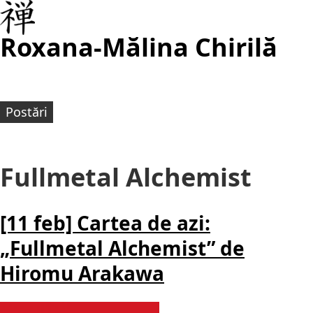
Roxana-Mălina Chirilă
Postări
Fullmetal Alchemist
[11 feb] Cartea de azi:
„Fullmetal Alchemist” de
Hiromu Arakawa