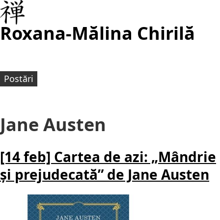
Roxana-Mălina Chirilă
Postări
Jane Austen
[14 feb] Cartea de azi: „Mândrie
și prejudecată” de Jane Austen