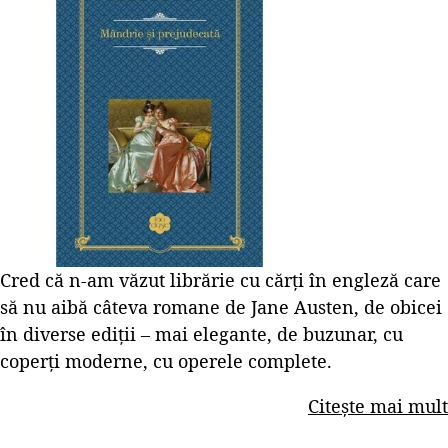
Cred că n-am văzut librărie cu cărți în engleză care
să nu aibă câteva romane de Jane Austen, de obicei
în diverse ediții – mai elegante, de buzunar, cu
coperți moderne, cu operele complete.
Citește mai mult