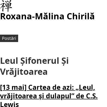
Roxana-Mălina Chirilă
Postări
Leul Șifonerul Și
Vrăjitoarea
[13 mai] Cartea de azi: „Leul,
vrăjitoarea și dulapul” de C.S.
Lewis