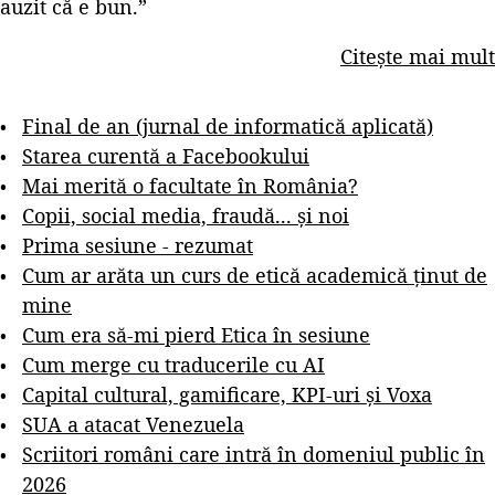
auzit că e bun.”
Citește mai mult
Final de an (jurnal de informatică aplicată)
Starea curentă a Facebookului
Mai merită o facultate în România?
Copii, social media, fraudă... și noi
Prima sesiune - rezumat
Cum ar arăta un curs de etică academică ținut de
mine
Cum era să-mi pierd Etica în sesiune
Cum merge cu traducerile cu AI
Capital cultural, gamificare, KPI-uri și Voxa
SUA a atacat Venezuela
Scriitori români care intră în domeniul public în
2026