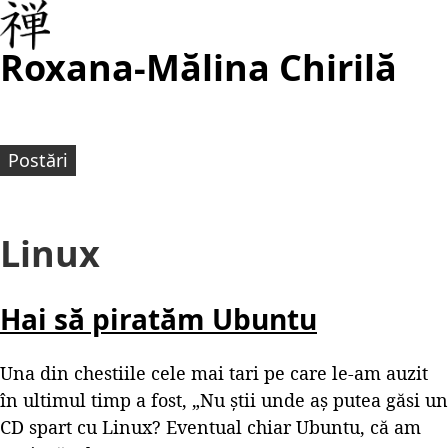
Roxana-Mălina Chirilă
Postări
Linux
Hai să piratăm Ubuntu
Una din chestiile cele mai tari pe care le-am auzit
în ultimul timp a fost, „Nu știi unde aș putea găsi un
CD spart cu Linux? Eventual chiar Ubuntu, că am