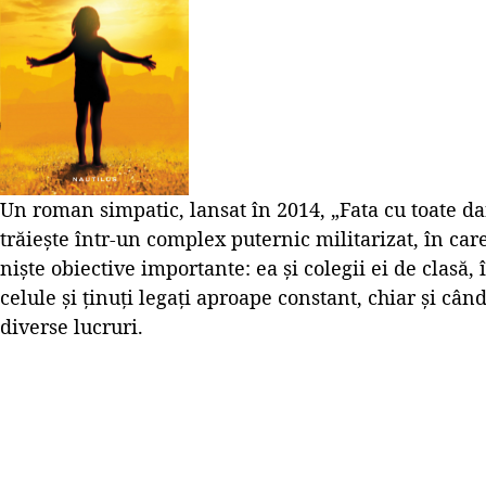
Un roman simpatic, lansat în 2014, „Fata cu toate dar
trăiește într-un complex puternic militarizat, în care
niște obiective importante: ea și colegii ei de clasă,
celule și ținuți legați aproape constant, chiar și cân
diverse lucruri.