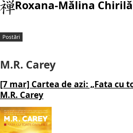
Roxana-Mălina Chirilă
Postări
M.R. Carey
[7 mar] Cartea de azi: „Fata cu t
M.R. Carey