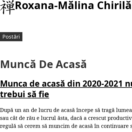
Roxana-Mălina Chirilă
Postări
Muncă De Acasă
Munca de acasă din 2020-2021 n
trebui să fie
După un an de lucru de acasă începe să tragă lumea
sau cât de rău e lucrul ăsta, dacă a crescut productiv
regulă să cerem să muncim de acasă în continuare 