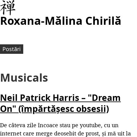
Roxana-Mălina Chirilă
Postări
Musicals
Neil Patrick Harris – "Dream
On" (împărtășesc obsesii)
De câteva zile încoace stau pe youtube, cu un
internet care merge deosebit de prost, și mă uit la