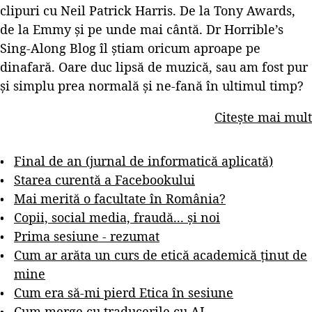
clipuri cu Neil Patrick Harris. De la Tony Awards,
de la Emmy și pe unde mai cântă. Dr Horrible’s
Sing-Along Blog îl știam oricum aproape pe
dinafară. Oare duc lipsă de muzică, sau am fost pur
și simplu prea normală și ne-fană în ultimul timp?
Citește mai mult
Final de an (jurnal de informatică aplicată)
Starea curentă a Facebookului
Mai merită o facultate în România?
Copii, social media, fraudă... și noi
Prima sesiune - rezumat
Cum ar arăta un curs de etică academică ținut de
mine
Cum era să-mi pierd Etica în sesiune
Cum merge cu traducerile cu AI