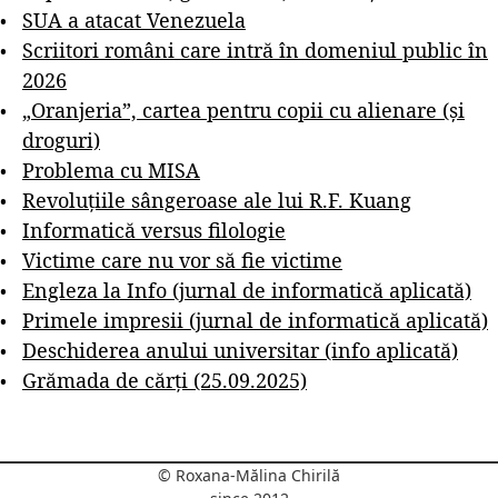
SUA a atacat Venezuela
Scriitori români care intră în domeniul public în
2026
„Oranjeria”, cartea pentru copii cu alienare (și
droguri)
Problema cu MISA
Revoluțiile sângeroase ale lui R.F. Kuang
Informatică versus filologie
Victime care nu vor să fie victime
Engleza la Info (jurnal de informatică aplicată)
Primele impresii (jurnal de informatică aplicată)
Deschiderea anului universitar (info aplicată)
Grămada de cărți (25.09.2025)
© Roxana-Mălina Chirilă