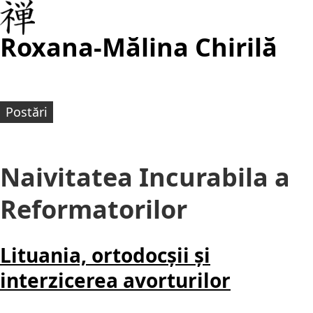
Roxana-Mălina Chirilă
Postări
Naivitatea Incurabila a
Reformatorilor
Lituania, ortodocșii și
interzicerea avorturilor