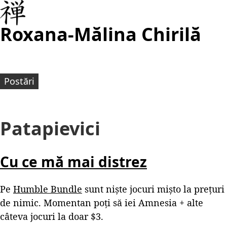
Roxana-Mălina Chirilă
Postări
Patapievici
Cu ce mă mai distrez
Pe
Humble Bundle
sunt niște jocuri mișto la prețuri
de nimic. Momentan poți să iei Amnesia + alte
câteva jocuri la doar $3.