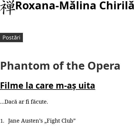
Roxana-Mălina Chirilă
Postări
Phantom of the Opera
Filme la care m-aș uita
…Dacă ar fi făcute.
Jane Austen’s „Fight Club”