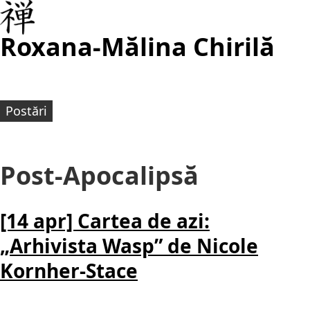
Roxana-Mălina Chirilă
Postări
Post-Apocalipsă
[14 apr] Cartea de azi:
„Arhivista Wasp” de Nicole
Kornher-Stace