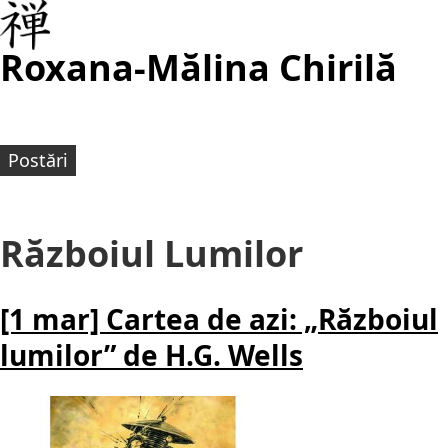
Roxana-Mălina Chirilă
Postări
Războiul Lumilor
[1 mar] Cartea de azi: „Războiul
lumilor” de H.G. Wells