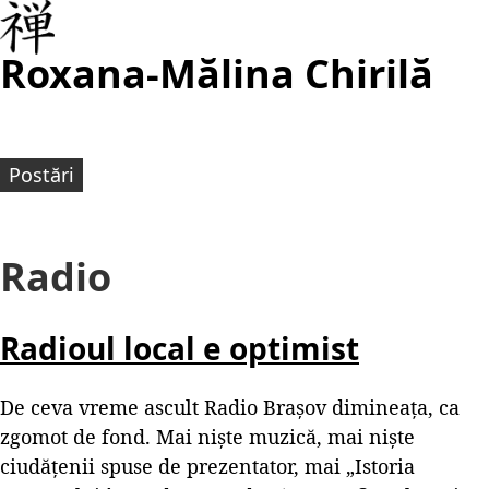
Roxana-Mălina Chirilă
Postări
Radio
Radioul local e optimist
De ceva vreme ascult Radio Brașov dimineața, ca
zgomot de fond. Mai niște muzică, mai niște
ciudățenii spuse de prezentator, mai „Istoria