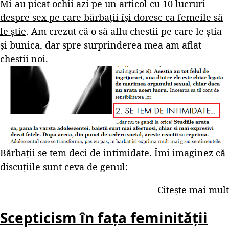
Mi-au picat ochii azi pe un articol cu
10 lucruri
despre sex pe care bărbații își doresc ca femeile să
le știe
. Am crezut că o să aflu chestii pe care le știa
și bunica, dar spre surprinderea mea am aflat
chestii noi.
Bărbații se tem deci de intimidate. Îmi imaginez că
discuțiile sunt ceva de genul:
Citește mai mult
Scepticism în fața feminității