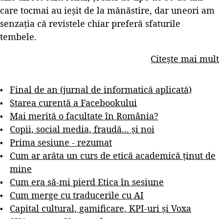
care tocmai au ieșit de la mănăstire, dar uneori am
senzația că revistele chiar preferă sfaturile
tembele.
Citește mai mult
Final de an (jurnal de informatică aplicată)
Starea curentă a Facebookului
Mai merită o facultate în România?
Copii, social media, fraudă... și noi
Prima sesiune - rezumat
Cum ar arăta un curs de etică academică ținut de
mine
Cum era să-mi pierd Etica în sesiune
Cum merge cu traducerile cu AI
Capital cultural, gamificare, KPI-uri și Voxa