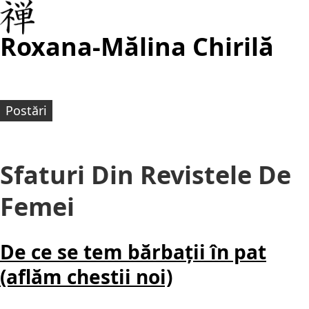
Roxana-Mălina Chirilă
Postări
Sfaturi Din Revistele De
Femei
De ce se tem bărbații în pat
(aflăm chestii noi)