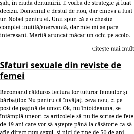
șah, în ciuda denumirii. E vorba de strategie și luat
decizii. Domeniul e destul de nou, dar cineva a luat
un Nobel pentru el. Unii spun că e o chestie
complet inutilă/enervantă, dar mie mi se pare
interesant. Merită aruncat măcar un ochi pe acolo.
Citește mai mult
Sfaturi sexuale din reviste de
femei
Recomand călduros lectura lor tuturor femeilor și
bărbaților. Nu pentru că învățați ceva nou, ci pe
post de pagină de umor. Ok, nu întotdeauna, se
întâmplă uneori ca articolele să nu fie scrise de fete
de 19 ani care vor să aștepte până la căsătorie ca să
afle direct cum sexul, și nici de tipe de 50 de ani