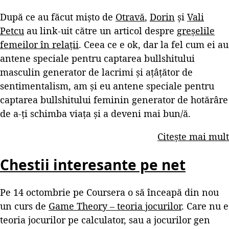
După ce au făcut mișto de
Otravă
,
Dorin
și
Vali
Petcu
au link-uit către un articol despre
greșelile
femeilor în relații
. Ceea ce e ok, dar la fel cum ei au
antene speciale pentru captarea bullshitului
masculin generator de lacrimi și ațâțător de
sentimentalism, am și eu antene speciale pentru
captarea bullshitului feminin generator de hotărâre
de a-ți schimba viața și a deveni mai bun/ă.
Citește mai mult
Chestii interesante pe net
Pe 14 octombrie pe Coursera o să înceapă din nou
un curs de
Game Theory – teoria jocurilor
. Care nu e
teoria jocurilor pe calculator, sau a jocurilor gen