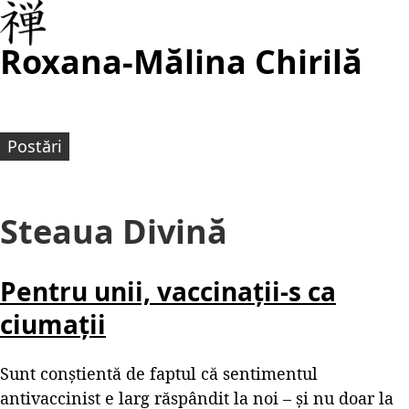
Roxana-Mălina Chirilă
Postări
Steaua Divină
Pentru unii, vaccinații-s ca
ciumații
Sunt conștientă de faptul că sentimentul
antivaccinist e larg răspândit la noi – și nu doar la