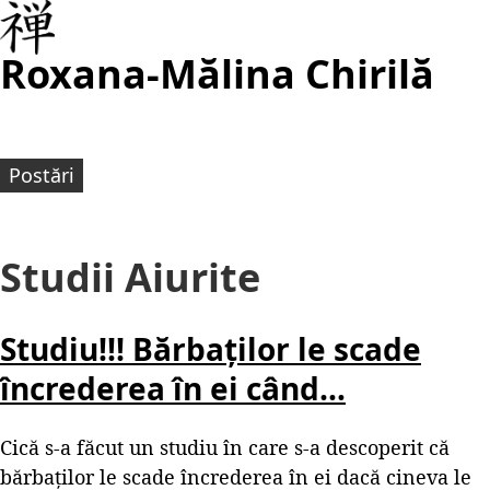
Roxana-Mălina Chirilă
Postări
Studii Aiurite
Studiu!!! Bărbaților le scade
încrederea în ei când…
Cică s-a făcut un studiu în care s-a descoperit că
bărbaților le scade încrederea în ei dacă cineva le