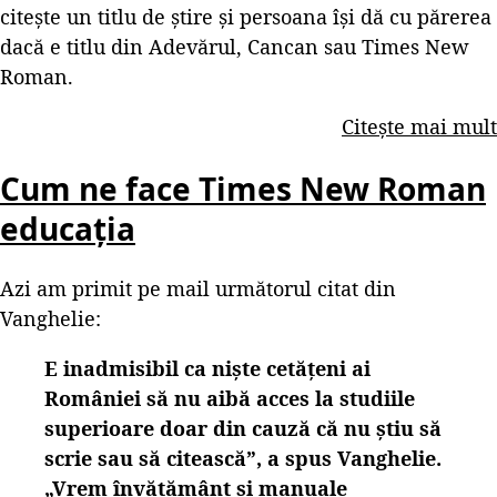
citește un titlu de știre și persoana își dă cu părerea
dacă e titlu din Adevărul, Cancan sau Times New
Roman.
Citește mai mult
Cum ne face Times New Roman
educația
Azi am primit pe mail următorul citat din
Vanghelie:
E inadmisibil ca nişte cetăţeni ai
României să nu aibă acces la studiile
superioare doar din cauză că nu ştiu să
scrie sau să citească”, a spus Vanghelie.
„Vrem învăţământ şi manuale