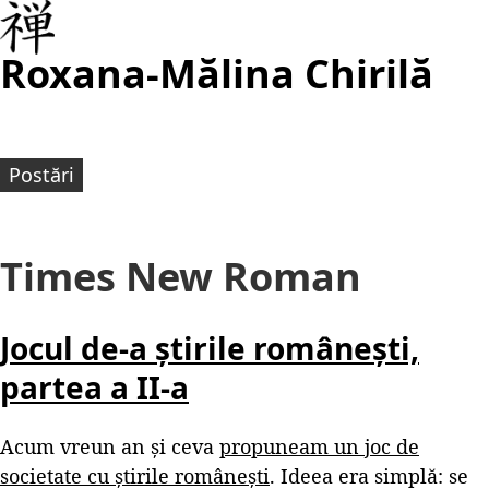
Roxana-Mălina Chirilă
Postări
Times New Roman
Jocul de-a știrile românești,
partea a II-a
Acum vreun an și ceva
propuneam un joc de
societate cu știrile românești
. Ideea era simplă: se