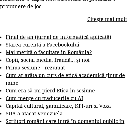
propunere de joc.
Citește mai mult
Final de an (jurnal de informatică aplicată)
Starea curentă a Facebookului
Mai merită o facultate în România?
Copii, social media, fraudă... și noi
Prima sesiune - rezumat
Cum ar arăta un curs de etică academică ținut de
mine
Cum era să-mi pierd Etica în sesiune
Cum merge cu traducerile cu AI
Capital cultural, gamificare, KPI-uri și Voxa
SUA a atacat Venezuela
Scriitori români care intră în domeniul public în