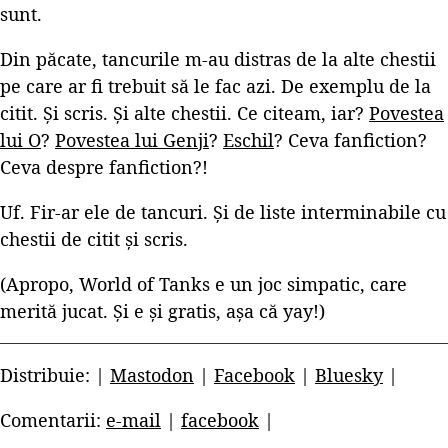
sunt.
Din păcate, tancurile m-au distras de la alte chestii
pe care ar fi trebuit să le fac azi. De exemplu de la
citit. Și scris. Și alte chestii. Ce citeam, iar?
Povestea
lui O
?
Povestea lui Genji
?
Eschil
? Ceva fanfiction?
Ceva despre fanfiction?!
Uf. Fir-ar ele de tancuri. Și de liste interminabile cu
chestii de citit și scris.
(Apropo, World of Tanks e un joc simpatic, care
merită jucat. Și e și gratis, așa că yay!)
Distribuie: |
Mastodon
|
Facebook
|
Bluesky
|
Comentarii:
e-mail
|
facebook
|