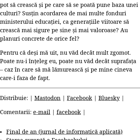
pot să crească și pe care să se poată pune baza unei
culturi? Susțin acordarea de mai multe fonduri
ministerului educației, ca generațiile viitoare să
crească mai sigure pe sine și mai valoroase? Au
planuri concrete de orice fel?
Pentru că deși mă uit, nu văd decât mult zgomot.
Poate nu-i înțeleg eu, poate nu văd decât suprafața
– caz în care să mă lămurească și pe mine cineva
care-i faza de fapt.
Distribuie: |
Mastodon
|
Facebook
|
Bluesky
|
Comentarii:
e-mail
|
facebook
|
Final de an (jurnal de informatică aplicată)
Starea curentă a Facebookului