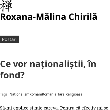
Roxana-Mălina Chirilă
Postări
Ce vor naționaliștii, în
fond?
Tags:
Nationalism
Români
Romania Tara Religioasa
Să-mi explice și mie careva. Pentru că efectiv mi se