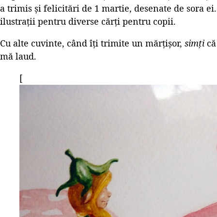
a trimis și felicitări de 1 martie, desenate de sora ei.
ilustrații pentru diverse cărți pentru copii.
Cu alte cuvinte, când îți trimite un mărțișor,
simți
că 
mă laud.
[