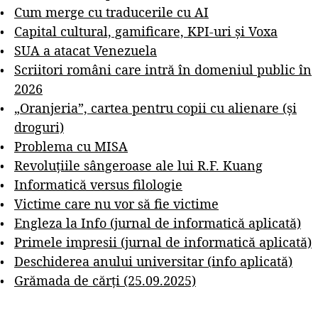
Cum merge cu traducerile cu AI
Capital cultural, gamificare, KPI-uri și Voxa
SUA a atacat Venezuela
Scriitori români care intră în domeniul public în
2026
„Oranjeria”, cartea pentru copii cu alienare (și
droguri)
Problema cu MISA
Revoluțiile sângeroase ale lui R.F. Kuang
Informatică versus filologie
Victime care nu vor să fie victime
Engleza la Info (jurnal de informatică aplicată)
Primele impresii (jurnal de informatică aplicată)
Deschiderea anului universitar (info aplicată)
Grămada de cărți (25.09.2025)