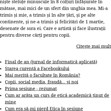
niște steluțe minuscule în 8 colțuri înfășurate în
mătase, mai mici de un sfert din unghia mea. Mi-a
trimis și mie, a trimis și în alte țări, și pe alte
continente, și ne-a trimis și felicitări de 1 martie,
desenate de sora ei. Care e artistă și face ilustrații
pentru diverse cărți pentru copii.
Citește mai mult
Final de an (jurnal de informatică aplicată)
Starea curentă a Facebookului
Mai merită o facultate în România?
Copii, social media, fraudă... și noi
Prima sesiune - rezumat
Cum ar arăta un curs de etică academică ținut de
mine
Cum era să-mi pierd Etica în sesiune