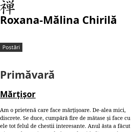
Roxana-Mălina Chirilă
Postări
Primăvară
Mărțișor
Am o prietenă care face mărțișoare. De-alea mici,
discrete. Se duce, cumpără fire de mătase și face cu
ele tot felul de chestii interesante. Anul ăsta a făcut