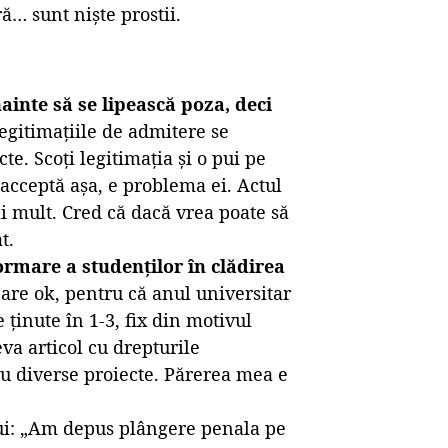
ă… sunt niște prostii.
ainte să se lipească poza, deci
egitimațiile de admitere se
te. Scoți legitimația și o pui pe
acceptă așa, e problema ei. Actul
i mult. Cred că dacă vrea poate să
t.
formare a studenților în clădirea
are ok, pentru că anul universitar
 ținute în 1-3, fix din motivul
eva articol cu drepturile
ru diverse proiecte. Părerea mea e
ui: „Am depus plângere penala pe