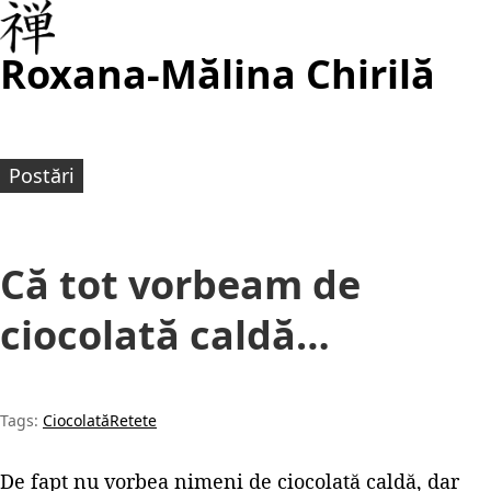
Roxana-Mălina Chirilă
Postări
Că tot vorbeam de
ciocolată caldă…
Tags:
Ciocolată
Retete
De fapt nu vorbea nimeni de ciocolată caldă, dar