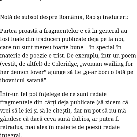
Notă de subsol despre România, Rao și traduceri:
Partea proastă a fragmentelor e că în general au
fost luate din traduceri publicate deja pe la noi,
care nu sunt mereu foarte bune – în special în
materie de poezie e trist. De exemplu, într-un poem
(vestit, de altfel) de Coleridge, „woman wailing for
her demon lover” ajunge să fie „și-ar boci o fată pe
ibovnicul-satană”.
Într-un fel pot înțelege de ce sunt redate
fragmentele din cărți deja publicate (să zicem că
vrei să le iei și să le citești), dar nu pot să nu mă
gândesc că dacă ceva sună dubios, ar putea fi
retradus, mai ales în materie de poezii redate
integral.