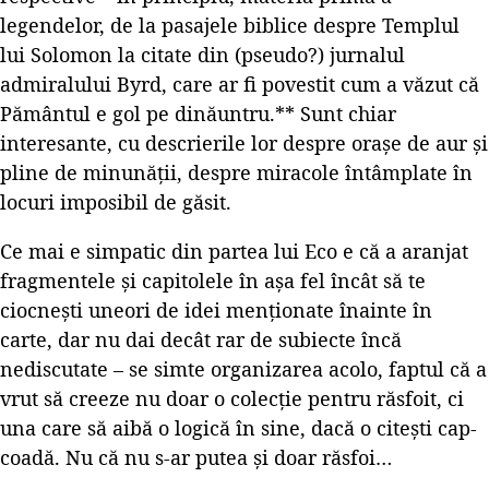
legendelor, de la pasajele biblice despre Templul
lui Solomon la citate din (pseudo?) jurnalul
admiralului Byrd, care ar fi povestit cum a văzut că
Pământul e gol pe dinăuntru.** Sunt chiar
interesante, cu descrierile lor despre orașe de aur și
pline de minunății, despre miracole întâmplate în
locuri imposibil de găsit.
Ce mai e simpatic din partea lui Eco e că a aranjat
fragmentele și capitolele în așa fel încât să te
ciocnești uneori de idei menționate înainte în
carte, dar nu dai decât rar de subiecte încă
nediscutate – se simte organizarea acolo, faptul că a
vrut să creeze nu doar o colecție pentru răsfoit, ci
una care să aibă o logică în sine, dacă o citești cap-
coadă. Nu că nu s-ar putea și doar răsfoi…