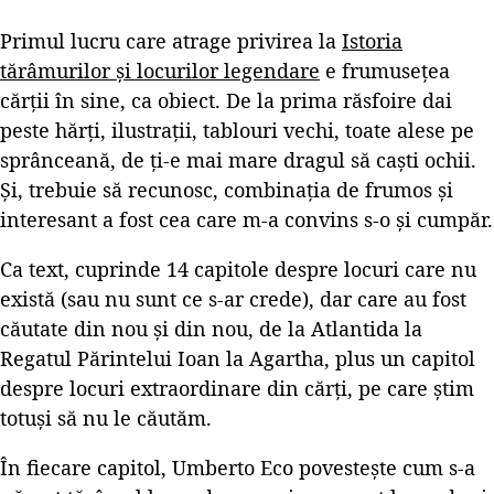
Primul lucru care atrage privirea la
Istoria
tărâmurilor și locurilor legendare
e frumusețea
cărții în sine, ca obiect. De la prima răsfoire dai
peste hărți, ilustrații, tablouri vechi, toate alese pe
sprânceană, de ți-e mai mare dragul să caști ochii.
Și, trebuie să recunosc, combinația de frumos și
interesant a fost cea care m-a convins s-o și cumpăr.
Ca text, cuprinde 14 capitole despre locuri care nu
există (sau nu sunt ce s-ar crede), dar care au fost
căutate din nou și din nou, de la Atlantida la
Regatul Părintelui Ioan la Agartha, plus un capitol
despre locuri extraordinare din cărți, pe care știm
totuși să nu le căutăm.
În fiecare capitol, Umberto Eco povestește cum s-a