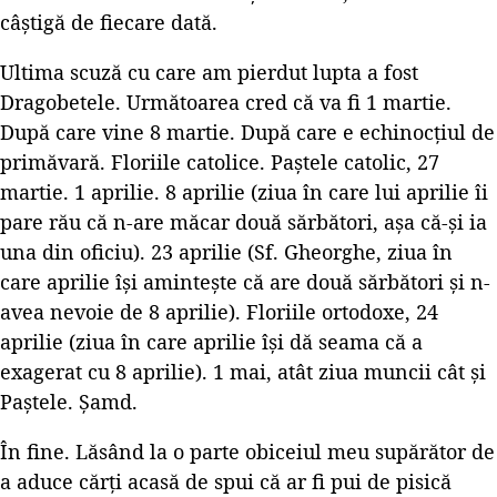
câștigă de fiecare dată.
Ultima scuză cu care am pierdut lupta a fost
Dragobetele. Următoarea cred că va fi 1 martie.
După care vine 8 martie. După care e echinocțiul de
primăvară. Floriile catolice. Paștele catolic, 27
martie. 1 aprilie. 8 aprilie (ziua în care lui aprilie îi
pare rău că n-are măcar două sărbători, așa că-și ia
una din oficiu). 23 aprilie (Sf. Gheorghe, ziua în
care aprilie își amintește că are două sărbători și n-
avea nevoie de 8 aprilie). Floriile ortodoxe, 24
aprilie (ziua în care aprilie își dă seama că a
exagerat cu 8 aprilie). 1 mai, atât ziua muncii cât și
Paștele. Șamd.
În fine. Lăsând la o parte obiceiul meu supărător de
a aduce cărți acasă de spui că ar fi pui de pisică