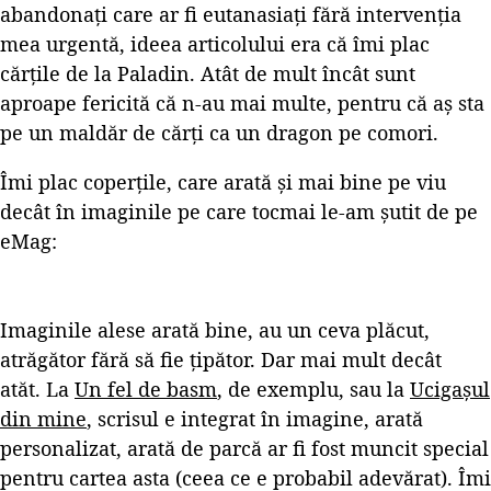
abandonați care ar fi eutanasiați fără intervenția
mea urgentă, ideea articolului era că îmi plac
cărțile de la Paladin. Atât de mult încât sunt
aproape fericită că n-au mai multe, pentru că aș sta
pe un maldăr de cărți ca un dragon pe comori.
Îmi plac coperțile, care arată și mai bine pe viu
decât în imaginile pe care tocmai le-am șutit de pe
eMag:
Imaginile alese arată bine, au un ceva plăcut,
atrăgător fără să fie țipător. Dar mai mult decât
atăt. La
Un fel de basm
, de exemplu, sau la
Ucigașul
din mine
, scrisul e integrat în imagine, arată
personalizat, arată de parcă ar fi fost muncit special
pentru cartea asta (ceea ce e probabil adevărat). Îmi