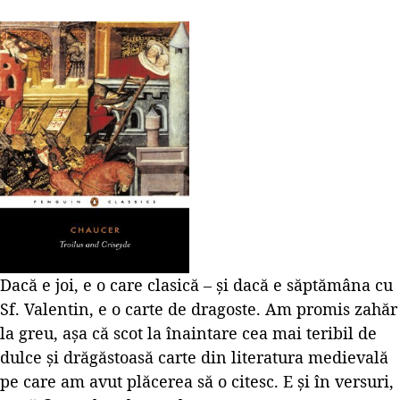
Dacă e joi, e o care clasică – și dacă e săptămâna cu
Sf. Valentin, e o carte de dragoste. Am promis zahăr
la greu, așa că scot la înaintare cea mai teribil de
dulce și drăgăstoasă carte din literatura medievală
pe care am avut plăcerea să o citesc. E și în versuri,