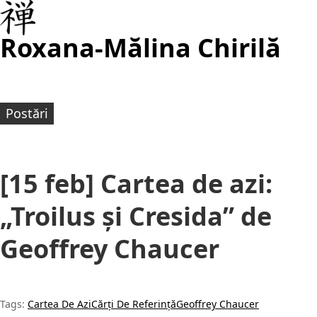
Roxana-Mălina Chirilă
Postări
[15 feb] Cartea de azi:
„Troilus și Cresida” de
Geoffrey Chaucer
Tags:
Cartea De Azi
Cărți De Referință
Geoffrey Chaucer