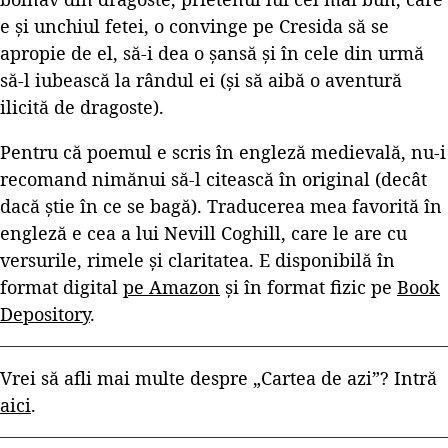
e și unchiul fetei, o convinge pe Cresida să se
apropie de el, să-i dea o șansă și în cele din urmă
să-l iubească la rândul ei (și să aibă o aventură
ilicită de dragoste).
Pentru că poemul e scris în engleză medievală, nu-i
recomand nimănui să-l citească în original (decât
dacă știe în ce se bagă). Traducerea mea favorită în
engleză e cea a lui Nevill Coghill, care le are cu
versurile, rimele și claritatea. E disponibilă în
format digital
pe Amazon
și în format fizic pe
Book
Depository
.
Vrei să afli mai multe despre „Cartea de azi”? Intră
aici
.