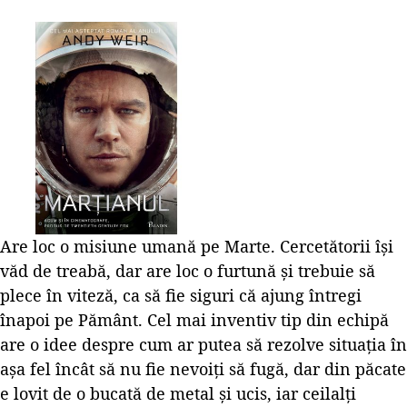
Are loc o misiune umană pe Marte. Cercetătorii își
văd de treabă, dar are loc o furtună și trebuie să
plece în viteză, ca să fie siguri că ajung întregi
înapoi pe Pământ. Cel mai inventiv tip din echipă
are o idee despre cum ar putea să rezolve situația în
așa fel încât să nu fie nevoiți să fugă, dar din păcate
e lovit de o bucată de metal și ucis, iar ceilalți