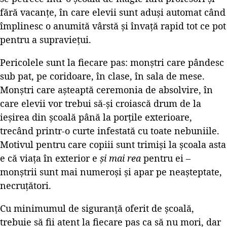
fără vacanțe, în care elevii sunt aduși automat când
împlinesc o anumită vârstă și învață rapid tot ce pot
pentru a supraviețui.
Pericolele sunt la fiecare pas: monștri care pândesc
sub pat, pe coridoare, în clase, în sala de mese.
Monștri care așteaptă ceremonia de absolvire, în
care elevii vor trebui să-și croiască drum de la
ieșirea din școală până la porțile exterioare,
trecând printr-o curte infestată cu toate nebuniile.
Motivul pentru care copiii sunt trimiși la școala asta
e că viața în exterior e
și mai rea
pentru ei –
monștrii sunt mai numeroși și apar pe neașteptate,
necruțători.
Cu minimumul de siguranță oferit de școală,
trebuie să fii atent la fiecare pas ca să nu mori, dar