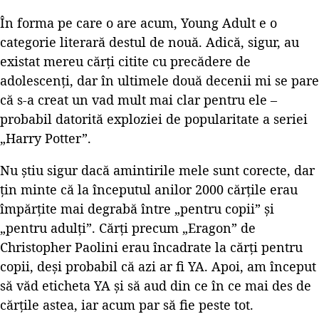
În forma pe care o are acum, Young Adult e o
categorie literară destul de nouă. Adică, sigur, au
existat mereu cărți citite cu precădere de
adolescenți, dar în ultimele două decenii mi se pare
că s-a creat un vad mult mai clar pentru ele –
probabil datorită exploziei de popularitate a seriei
„Harry Potter”.
Nu știu sigur dacă amintirile mele sunt corecte, dar
țin minte că la începutul anilor 2000 cărțile erau
împărțite mai degrabă între „pentru copii” și
„pentru adulți”. Cărți precum „Eragon” de
Christopher Paolini erau încadrate la cărți pentru
copii, deși probabil că azi ar fi YA. Apoi, am început
să văd eticheta YA și să aud din ce în ce mai des de
cărțile astea, iar acum par să fie peste tot.