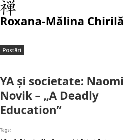
Roxana-Mălina Chirilă
Postări
YA și societate: Naomi
Novik – „A Deadly
Education”
Tags: