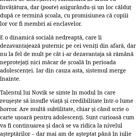
învățătura, dar (
poate
) asigurându-și un loc călduț
după ce termină școala, cu promisiunea că copiii
lor vor fi membri ai enclavelor.
E o dinamică socială nedreaptă, care îi
dezavantajează puternic pe cei veniți din afară, dar
nu la fel de mult pe cât i-ar dezavantaja să rămână
neprotejați nici măcar de școală în perioada
adolescenței. Iar din cauza asta, sistemul merge
înainte.
Talentul lui Novik se simte în modul în care
reușește să insufle viață și credibilitate într-o lume
horror. Are multă subtilitate, chiar și când scrie o
carte ușoară pentru adolescenți. Sunt curioasă cum
va fi continuarea și dacă se va ridica la nivelul
așteptărilor – dar mai am de așteptat până în iulie