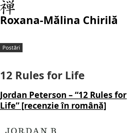
Roxana-Mălina Chirilă
Postări
12 Rules for Life
Jordan Peterson – “12 Rules for
Life” [recenzie în română]