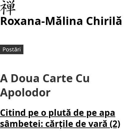
Roxana-Mălina Chirilă
Postări
A Doua Carte Cu
Apolodor
Citind pe o plută de pe apa
sâmbetei: cărțile de vară (2)