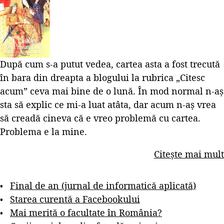
După cum s-a putut vedea, cartea asta a fost trecută
în bara din dreapta a blogului la rubrica „Citesc
acum” ceva mai bine de o lună. În mod normal n-aș
sta să explic ce mi-a luat atâta, dar acum n-aș vrea
să creadă cineva că e vreo problemă cu cartea.
Problema e la mine.
Citește mai mult
Final de an (jurnal de informatică aplicată)
Starea curentă a Facebookului
Mai merită o facultate în România?