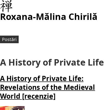
Roxana-Mălina Chirilă
Postări
A History of Private Life
A History of Private Life:
Revelations of the Medieval
World [recenzie]