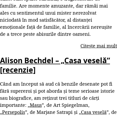
familie. Are momente amuzante, dar rămâi mai
ales cu sentimentul unui mister nerezolvat
niciodată în mod satisfăcător, al distanței
emoționale față de familie, al încercării nereușite
de a trece peste abisurile dintre oameni.
Citește mai mult
Alison Bechdel – „Casa veselă”
[recenzie]
Când am început să aud că benzile desenate pot fi
fără supereroi și pot aborda și teme serioase istorie
sau biografice, am reținut trei titluri de cărți
importante: „
Maus
”, de Art Spiegelman,
„
Persepolis
”, de Marjane Satrapi și „
Casa veselă
”, de