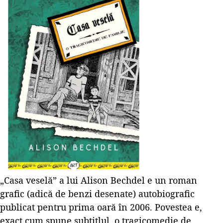
„Casa veselă” a lui Alison Bechdel e un roman
grafic (adică de benzi desenate) autobiografic
publicat pentru prima oară în 2006. Povestea e,
exact cum spune subtitlul, o tragicomedie de