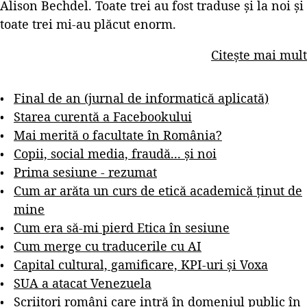
Alison Bechdel. Toate trei au fost traduse și la noi și
toate trei mi-au plăcut enorm.
Citește mai mult
Final de an (jurnal de informatică aplicată)
Starea curentă a Facebookului
Mai merită o facultate în România?
Copii, social media, fraudă... și noi
Prima sesiune - rezumat
Cum ar arăta un curs de etică academică ținut de
mine
Cum era să-mi pierd Etica în sesiune
Cum merge cu traducerile cu AI
Capital cultural, gamificare, KPI-uri și Voxa
SUA a atacat Venezuela
Scriitori români care intră în domeniul public în