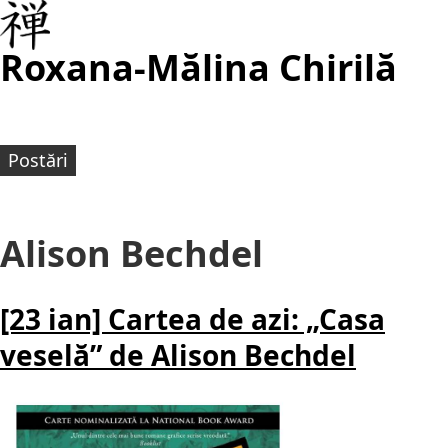
Roxana-Mălina Chirilă
Postări
Alison Bechdel
[23 ian] Cartea de azi: „Casa
veselă” de Alison Bechdel