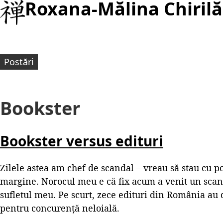
Roxana-Mălina Chirilă
Postări
Bookster
Bookster versus edituri
Zilele astea am chef de scandal – vreau să stau cu p
margine. Norocul meu e că fix acum a venit un scanda
sufletul meu. Pe scurt, zece edituri din România au 
pentru concurență neloială.